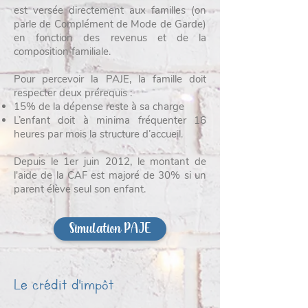
est versée directement aux familles (on
parle de Complément de Mode de Garde)
en fonction des revenus et de la
composition familiale.
Pour percevoir la PAJE, la famille doit
respecter deux prérequis :
15% de la dépense reste à sa charge
L’enfant doit à minima fréquenter 16
heures par mois la structure d’accueil.
Depuis le 1er juin 2012, le montant de
l'aide de la CAF est majoré de 30% si un
parent élève seul son enfant.
Simulation PAJE
Le crédit d'impôt