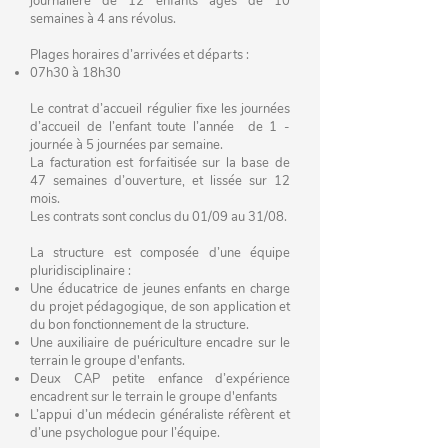
journalière de 12 enfants âgés de 10
semaines à 4 ans révolus.
Plages horaires d’arrivées et départs :
07h30 à 18h30
Le contrat d’accueil régulier fixe les journées
d’accueil de l’enfant toute l’année de 1 ­
journée à 5 journées par semaine.
La facturation est forfaitisée sur la base de
47 semaines d’ouverture, et lissée sur 12
mois.
Les contrats sont conclus du 01/09 au 31/08.
La structure est composée d’une équipe
pluridisciplinaire :
Une éducatrice de jeunes enfants en charge
du projet pédagogique, de son application et
du bon fonctionnement de la structure.
Une auxiliaire de puériculture encadre sur le
terrain le groupe d'enfants.
Deux CAP petite enfance d’expérience
encadrent sur le terrain le groupe d'enfants
L’appui d’un médecin généraliste réfèrent et
d’une psychologue pour l’équipe.